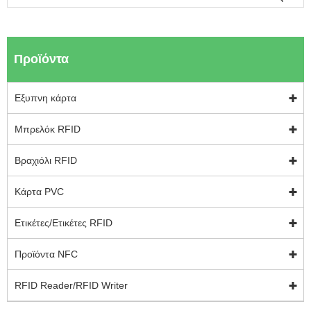
Προϊόντα
Εξυπνη κάρτα
Μπρελόκ RFID
Βραχιόλι RFID
Κάρτα PVC
Ετικέτες/Ετικέτες RFID
Προϊόντα NFC
RFID Reader/RFID Writer