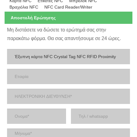
Κάρτα NFC
Ετικέτες NFC
Μπρελόκ NFC
Βραχιόλια NFC
NFC Card Reader/Writer
Αποστολή Ερώτησης
Μη διστάσετε να δώσετε το ερώτημά σας στην
παρακάτω φόρμα. Θα σας απαντήσουμε σε 24 ώρες.