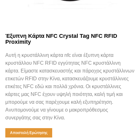
Έξυπνη Κάρτα NFC Crystal Tag NFC RFID
Proximity
Αυτή η κρυστάλλινη κάρτα nfc είναι έξυπνη κάρτα
κρυστάλλου NFC RFID εγγύτητας NFC κρυστάλλινη
κάρτα. Είμαστε κατασκευαστής και πάροχος κρυστάλλινων
ετικετών RFID στην Κίνα, κατασκευάζουμε κρυστάλλινες
ετικέτες NFC εδώ και πολλά χρόνια. Οι κρυστάλλινες
κάρτες μας NFC έχουν υψηλή ποιότητα, καλή τιμή και
μπορούμε να σας παρέχουμε καλή εξυπηρέτηση.
Ανυπομονούμε να γίνουμε ο μακροπρόθεσμος
συνεργάτης σας στην Κίνα.
Αποστολή Ερώτησης