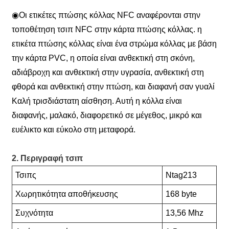
◉
Οι ετικέτες πτώσης κόλλας NFC αναφέρονται στην
τοποθέτηση τσιπ NFC στην κάρτα πτώσης κόλλας. η
ετικέτα πτώσης κόλλας είναι ένα στρώμα κόλλας με βάση
την κάρτα PVC, η οποία είναι ανθεκτική στη σκόνη,
αδιάβροχη και ανθεκτική στην υγρασία, ανθεκτική στη
φθορά και ανθεκτική στην πτώση, και διαφανή σαν γυαλί
Καλή τρισδιάστατη αίσθηση. Αυτή η κόλλα είναι
διαφανής, μαλακό, διαφορετικό σε μέγεθος, μικρό και
ευέλικτο και εύκολο στη μεταφορά.
2. Περιγραφή τσιπ
Τσιπς
Ntag213
Χωρητικότητα αποθήκευσης
168 byte
Συχνότητα
13,56 Mhz