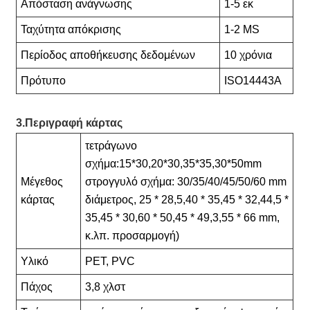
Απόσταση ανάγνωσης
1-5 εκ
Ταχύτητα απόκρισης
1-2 MS
Περίοδος αποθήκευσης δεδομένων
10 χρόνια
Πρότυπο
ISO14443A
3.Περιγραφή κάρτας
τετράγωνο
σχήμα:15*30,20*30,35*35,30*50mm
Μέγεθος
στρογγυλό σχήμα: 30/35/40/45/50/60 mm
κάρτας
διάμετρος, 25 * 28,5,40 * 35,45 * 32,44,5 *
35,45 * 30,60 * 50,45 * 49,3,55 * 66 mm,
κ.λπ. προσαρμογή)
Υλικό
PET, PVC
Πάχος
3,8 χλστ