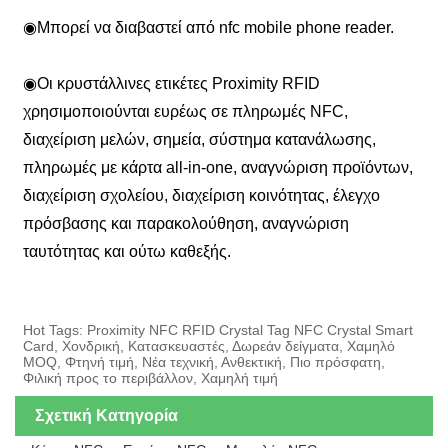
◉
Μπορεί να διαβαστεί από nfc mobile phone reader.
◉
Οι κρυστάλλινες ετικέτες Proximity RFID
χρησιμοποιούνται ευρέως σε πληρωμές NFC,
διαχείριση μελών, σημεία, σύστημα κατανάλωσης,
πληρωμές με κάρτα all-in-one, αναγνώριση προϊόντων,
διαχείριση σχολείου, διαχείριση κοινότητας, έλεγχο
πρόσβασης και παρακολούθηση, αναγνώριση
ταυτότητας και ούτω καθεξής.
Hot Tags: Proximity NFC RFID Crystal Tag NFC Crystal Smart
Card, Χονδρική, Κατασκευαστές, Δωρεάν δείγματα, Χαμηλό
MOQ, Φτηνή τιμή, Νέα τεχνική, Ανθεκτική, Πιο πρόσφατη,
Φιλική προς το περιβάλλον, Χαμηλή τιμή
Σχετική Κατηγορία