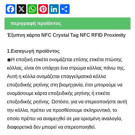
Facebook
X
WhatsApp
Pinterest
LinkedIn
Share
περιγραφή προϊόντος
Έξυπνη κάρτα NFC Crystal Tag NFC RFID Proximity
1.Εισαγωγή προϊόντος
◉
Η εποξική ετικέτα ονομάζεται επίσης ετικέτα πτώσης
κόλλας, είναι ότι υπάρχει ένα στρώμα κόλλας πάνω της.
Αυτή η κόλλα ονομάζεται επαγγελματικά κόλλα
εποξειδικής ρητίνης στη βιομηχανία, έτσι μπορούμε να
ονομάσουμε κάρτα εποξειδικής ρητίνης ή ετικέτα
εποξειδικής ρητίνης. Ωστόσο, για να στερεοποιήστε αυτή
την κόλλα, πρέπει να προσθέσουμε σκληρυντικό, το
οποίο πρέπει να αναμειχθεί σε μια ορισμένη αναλογία,
διαφορετικά δεν μπορεί να στερεοποιηθεί.