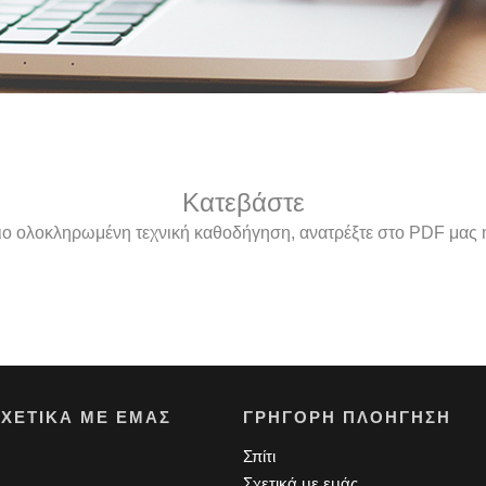
Κατεβάστε
ιο ολοκληρωμένη τεχνική καθοδήγηση, ανατρέξτε στο PDF μας ή
ΣΧΕΤΙΚΆ ΜΕ ΕΜΆΣ
ΓΡΉΓΟΡΗ ΠΛΟΉΓΗΣΗ
Σπίτι
Σχετικά με εμάς