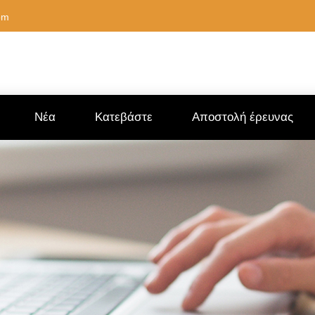
om
Νέα
Κατεβάστε
Αποστολή έρευνας