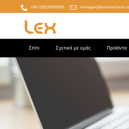
+86-18818695085
manager@lexsmartcard.c
Σπίτι
Σχετικά με εμάς
Προϊόντα