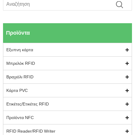
Προϊόντα
Εξυπνη κάρτα
Μπρελόκ RFID
Βραχιόλι RFID
Κάρτα PVC
Ετικέτες/Ετικέτες RFID
Προϊόντα NFC
RFID Reader/RFID Writer