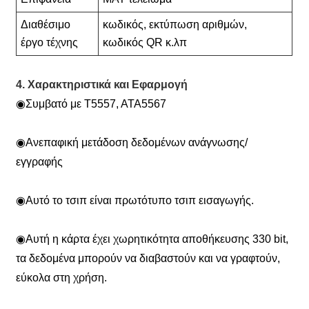
Διαθέσιμο
κωδικός, εκτύπωση αριθμών,
έργο τέχνης
κωδικός QR κ.λπ
4. Χαρακτηριστικά και Εφαρμογή
◉
Συμβατό με T5557, ATA5567
◉
Ανεπαφική μετάδοση δεδομένων ανάγνωσης/
εγγραφής
◉
Αυτό το τσιπ είναι πρωτότυπο τσιπ εισαγωγής.
◉
Αυτή η κάρτα έχει χωρητικότητα αποθήκευσης 330 bit,
τα δεδομένα μπορούν να διαβαστούν και να γραφτούν,
εύκολα στη χρήση.