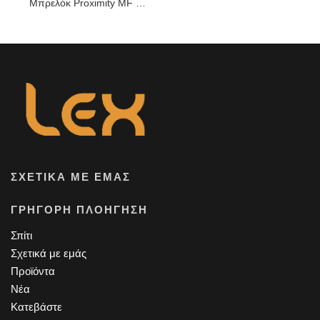
Μπρελόκ Proximity MF Metal IC RFID
ΣΧΕΤΙΚΆ ΜΕ ΕΜΆΣ
ΓΡΉΓΟΡΗ ΠΛΟΉΓΗΣΗ
Σπίτι
Σχετικά με εμάς
Προϊόντα
Νέα
Κατεβάστε