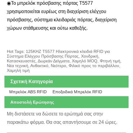
◉
Το μπρελόκ πρόσβασης πόρτας T5577
χρησιμοποιείται ευρέως στη διαχείριση ελέγχου
πρόσβασης, σύστημα κλειδαριάς πόρτας, διαχείριση
χώρων στάθμευσης και ούτω καθεξής.
Hot Tags: 125KHZ T5577 Ηλεκτρονικά κλειδιά RFID για
Σύστημα Ελέγχου Πρόσβασης Πόρτας, Χονδρική,
Κατασκευαστές, Δωρεάν Δείγματα, Χαμηλό MOQ, Φτηνή τιμή,
Νέα τεχνική, Ανθεκτικό, Νεότερο, Φιλικό προς το περιβάλλον,
Χαμηλή τιμή
Σχετική Κατηγορία
Μπρελόκ ABS RFID
Εποξειδικά Μπρελόκ RFID
Αποστολή Ερώτησης
Μη διστάσετε να δώσετε το ερώτημά σας στην
παρακάτω φόρμα. Θα σας απαντήσουμε σε 24 ώρες.