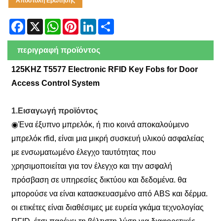
Αποστολή Ερώτησης
Facebook
X
WhatsApp
Pinterest
LinkedIn
Share
περιγραφή προϊόντος
125KHZ T5577 Electronic RFID Key Fobs for Door
Access Control System
1.Εισαγωγή προϊόντος
◉
Ένα έξυπνο μπρελόκ, ή πιο κοινά αποκαλούμενο
μπρελόκ rfid, είναι μια μικρή συσκευή υλικού ασφαλείας
με ενσωματωμένο έλεγχο ταυτότητας που
χρησιμοποιείται για τον έλεγχο και την ασφαλή
πρόσβαση σε υπηρεσίες δικτύου και δεδομένα. θα
μπορούσε να είναι κατασκευασμένο από ABS και δέρμα.
οι ετικέτες είναι διαθέσιμες με ευρεία γκάμα τεχνολογίας